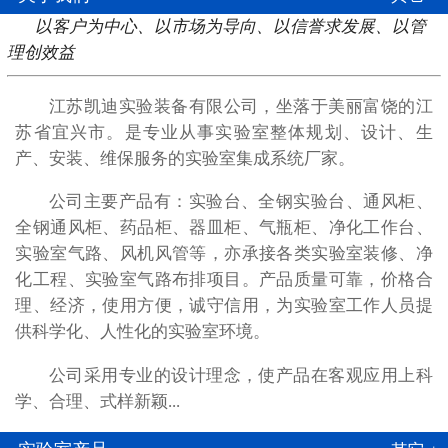
以客户为中心、以市场为导向、以信誉求发展、以管
理创效益
江苏凯迪实验装备有限公司，坐落于美丽富饶的江
苏省宜兴市。是专业从事实验室整体规划、设计、生
产、安装、维保服务的实验室集成系统厂家。
公司主要产品有：实验台、全钢实验台、通风柜、
全钢通风柜、药品柜、器皿柜、气瓶柜、净化工作台、
实验室气路、风机风管等，亦承接各类实验室装修、净
化工程、实验室气路布排项目。产品质量可靠，价格合
理、经济，使用方便，诚守信用，为实验室工作人员提
供科学化、人性化的实验室环境。
公司采用专业的设计理念，使产品在客观应用上科
学、合理、式样新颖...