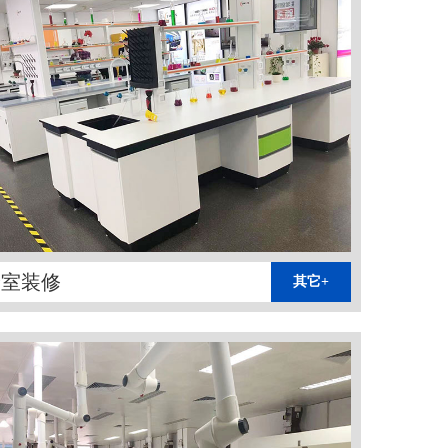
验室装修
其它+