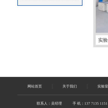
实验
网站首页
关于我们
实验
联系人：吴经理
手 机：137 7135 1151