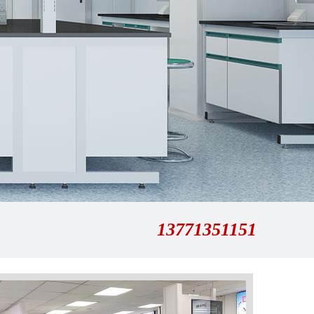
13771351151