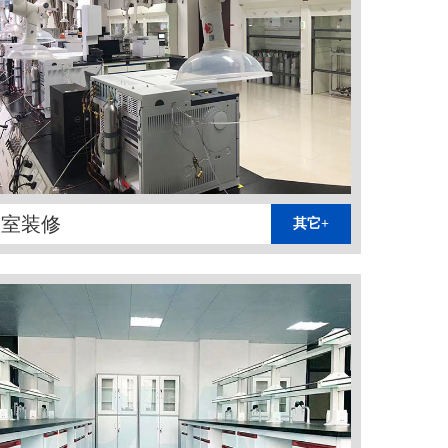
验室装修
其它+