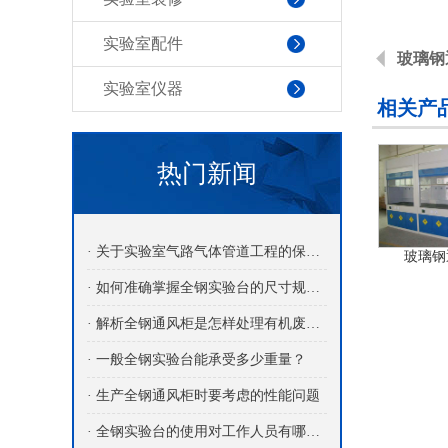
实验室配件
玻璃钢
实验室仪器
相关产
热门新闻
· 关于实验室气路气体管道工程的保养介绍
玻璃钢
· 如何准确掌握全钢实验台的尺寸规格？
· 解析全钢通风柜是怎样处理有机废气的？
· 一般全钢实验台能承受多少重量？
· 生产全钢通风柜时要考虑的性能问题
· 全钢实验台的使用对工作人员有哪些益处呢？