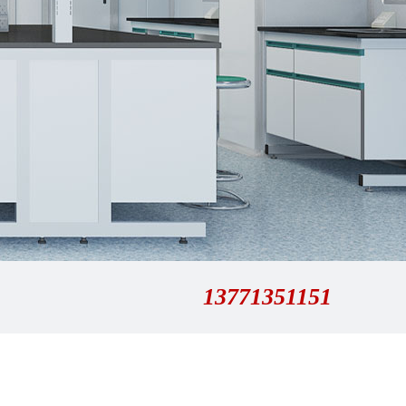
13771351151