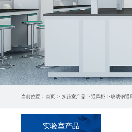
当前位置：
首页
>
实验室产品
>
通风柜
>
玻璃钢通
实验室产品