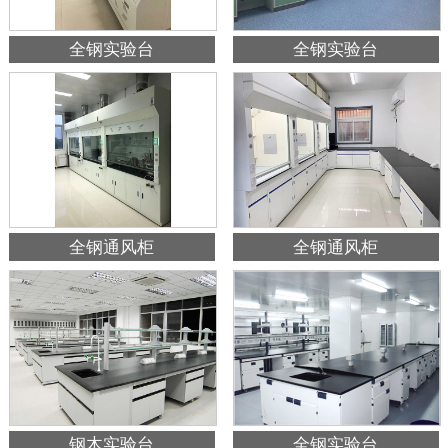
全钢实验台
全钢实验台
全钢通风柜
全钢通风柜
钢木实验台
全钢实验台